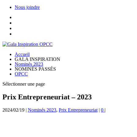
Nous joindre
Accueil
GALA INSPIRATION
Nominés 2023
NOMINÉS PASSÉS
OPCC
Sélectionner une page
Prix Entrepreneuriat – 2023
2024/02/19
|
Nominés 2023
,
Prix Entrepreneuriat
|
0
|