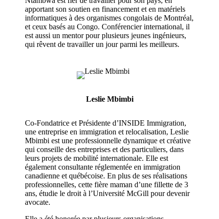
Ntambwa
est fier de travailler pour son pays
, en
apportant son soutien
en financement et en matériels
informatiques
à des organismes congolais de Montréal,
et ceux basés au Congo
.
C
onférenc
ier international, il
est aussi un mentor pour plusieurs jeunes ingénieurs,
qui rêvent de travailler un jour parmi les meilleurs.
Leslie Mbimbi
Co-Fondatrice et Présidente d’INSIDE Immigration,
une entreprise en immigration et relocalisation, Leslie
Mbimbi
est une professionnelle dynamique et créative
qui conseille des entreprises et des particuliers, dans
leurs projets de mobilité internationale. Elle est
également consultante réglementée en immigration
canadienne et québécoise. En plus de ses réalisations
professionnelles, cette fière maman d’une fillette de 3
ans, étudie le droit à l’Université McGill pour devenir
avocate.
Elle a été honorée par plusieurs organisations,