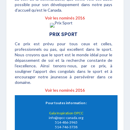
possible pour son développement dans notre pays
d’accueil qu’est le Canada.
Voir les nominés 2016
PRIX SPORT
Ce prix est prévu pour tous ceux et celles,
professionnels ou pas, qui excellent dans le sport.
Nous croyons que le sport est le monde idéal pour le
dépassement de soi et la recherche constante de
l’excellence
.
Ainsi tenons-nous, par ce prix, à
souligner l’apport des congolais dans le sport et à
encourager notre jeunesse à
persévérer dans ce
domaine.
Voir les nominés 2016
Pour toutes information :
Gala Inspiration OPCC
info@opcc-canada.org
514-486-3965
514-746-3738