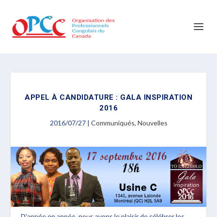
APPEL À CANDIDATURE : GALA INSPIRATION
2016
2016/07/27
|
Communiqués
,
Nouvelles
D’année en année, nous avons le plaisir de célébrer les