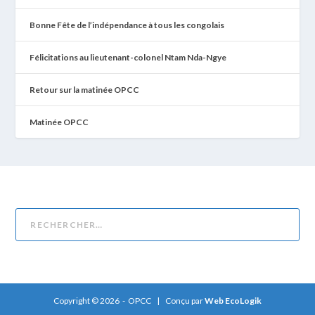
Bonne Fête de l’indépendance à tous les congolais
Félicitations au lieutenant-colonel Ntam Nda-Ngye
Retour sur la matinée OPCC
Matinée OPCC
Copyright © 2026 - OPCC | Conçu par
Web EcoLogik