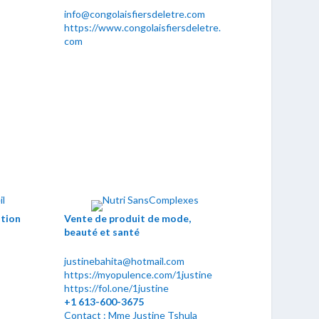
info@congolaisfiersdeletre.com
https://www.congolaisfiersdeletre.
com
tion
Vente de produit de mode,
beauté et santé
justinebahita@hotmail.com
https://myopulence.com/1justine
https://fol.one/1justine
+1 613-600-3675
Contact : Mme Justine Tshula