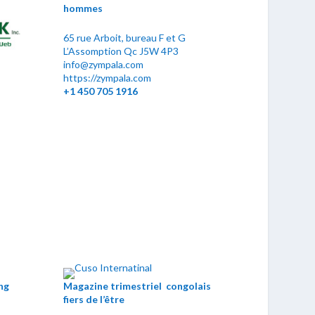
hommes
65 rue Arboit, bureau F et G
L’Assomption Qc J5W 4P3
info@zympala.com
https://zympala.com
+1 450 705 1916
ng
Magazine trimestriel congolais
fiers de l’être