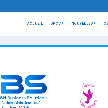
ACCUEIL
OPCC
NOUVELLES
CE
h Business Solutions Inc. /
 Solutions d’Affaires Inc.