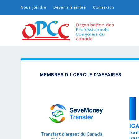
Nous joindre
Devenir membre
Connexion
MEMBRES DU CERCLE D’AFFAIRES
Icas
Transfert d’argent du Canada
Icash