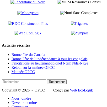
Activités récentes
Bonne fête du Canada
Bonne Fête de l’indépendance à tous les congolais
Félicitations au lieutenant-colonel Ntam Nda-Ngye
Retour sur la matinée OPCC
Matinée OPCC
Rechercher :
Copyright © 2026 - OPCC | Conçu par
Web EcoLogik
Nous joindre
Devenir membre
Connexion