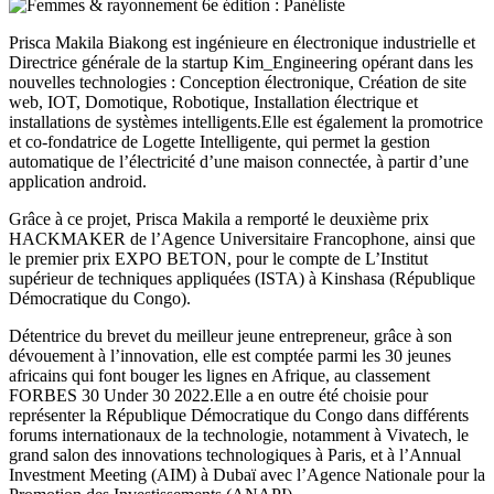
Prisca Makila Biakong est ingénieure en électronique industrielle et
Directrice générale de la startup Kim_Engineering opérant dans les
nouvelles technologies : Conception électronique, Création de site
web, IOT, Domotique, Robotique, Installation électrique et
installations de systèmes intelligents.Elle est également la promotrice
et co-fondatrice de Logette Intelligente, qui permet la gestion
automatique de l’électricité d’une maison connectée, à partir d’une
application android.
Grâce à ce projet, Prisca Makila a remporté le deuxième prix
HACKMAKER de l’Agence Universitaire Francophone, ainsi que
le premier prix EXPO BETON, pour le compte de L’Institut
supérieur de techniques appliquées (ISTA) à Kinshasa (République
Démocratique du Congo).
Détentrice du brevet du meilleur jeune entrepreneur, grâce à son
dévouement à l’innovation, elle est comptée parmi les 30 jeunes
africains qui font bouger les lignes en Afrique, au classement
FORBES 30 Under 30 2022.Elle a en outre été choisie pour
représenter la République Démocratique du Congo dans différents
forums internationaux de la technologie, notamment à Vivatech, le
grand salon des innovations technologiques à Paris, et à l’Annual
Investment Meeting (AIM) à Dubaï avec l’Agence Nationale pour la