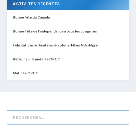
ACTIVITÉS RÉCENTES
Bonne fête du Canada
Bonne Fête de l’indépendance à tous les congolais
Félicitations au lieutenant-colonel Ntam Nda-Ngye
Retour sur la matinée OPCC
Matinée OPCC