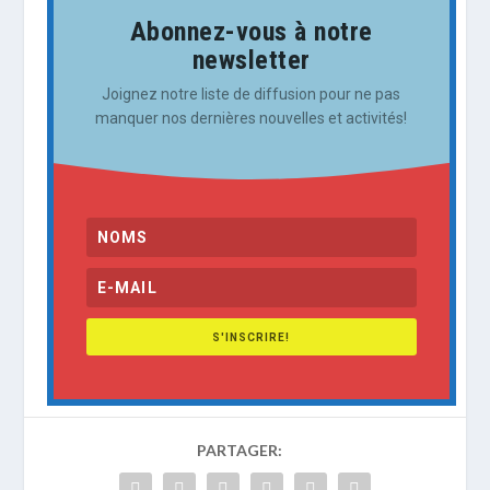
Abonnez-vous à notre
newsletter
Joignez notre liste de diffusion pour ne pas
manquer nos dernières nouvelles et activités!
S'INSCRIRE!
PARTAGER: