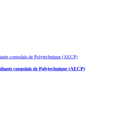
udiants congolais de Polytechnique (AECP)