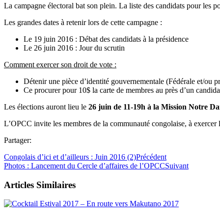
La campagne électoral bat son plein. La liste des candidats pour les po
Les grandes dates à retenir lors de cette campagne :
Le 19 juin 2016 : Débat des candidats à la présidence
Le 26 juin 2016 : Jour du scrutin
Comment exercer son droit de vote :
Détenir une pièce d’identité gouvernementale (Fédérale et/ou pr
Ce procurer pour 10$ la carte de membres au près d’un candidat
Les élections auront lieu le
26 juin de 11-19h à la Mission Notre D
L’OPCC invite les membres de la communauté congolaise, à exercer le
Partager:
Congolais d’ici et d’ailleurs : Juin 2016 (2)
Précédent
Photos : Lancement du Cercle d’affaires de l’OPCC
Suivant
Articles Similaires