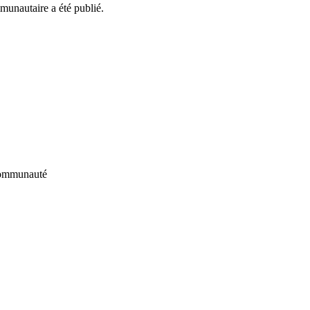
mmunautaire a été publié.
 communauté