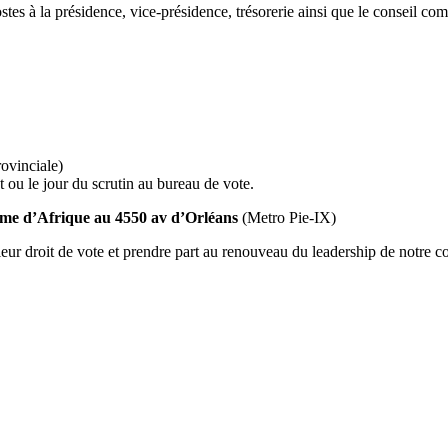
stes à la présidence, vice-présidence, trésorerie ainsi que le conseil co
ovinciale)
 ou le jour du scrutin au bureau de vote.
ame d’Afrique au 4550 av d’Orléans
(Metro Pie-IX)
ur droit de vote et prendre part au renouveau du leadership de notre