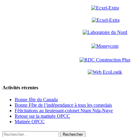
Activités récentes
Bonne fête du Canada
Bonne Fête de l’indépendance à tous les congolais
Félicitations au lieutenant-colonel Ntam Nda-Ngye
Retour sur la matinée OPCC
Matinée OPCC
Rechercher :