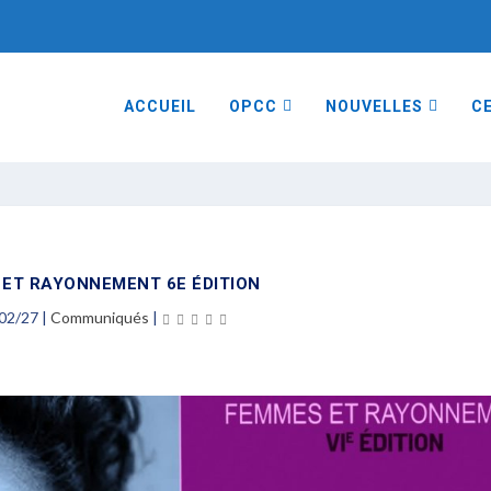
ACCUEIL
OPCC
NOUVELLES
CE
ET RAYONNEMENT 6E ÉDITION
02/27
|
Communiqués
|