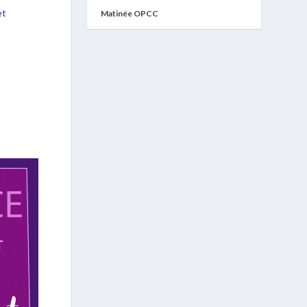
et
Matinée OPCC