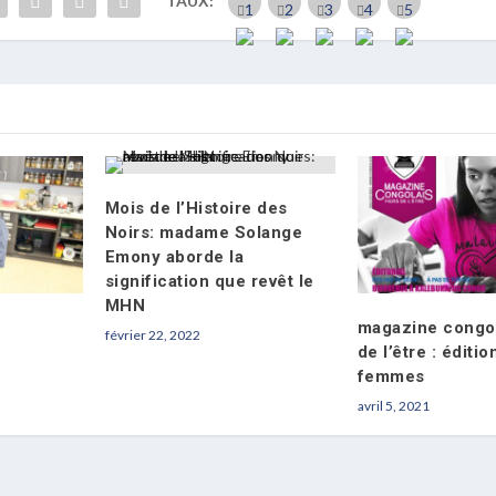
TAUX:
Mois de l’Histoire des
Noirs: madame Solange
Emony aborde la
signification que revêt le
MHN
magazine congol
février 22, 2022
de l’être : éditi
femmes
avril 5, 2021