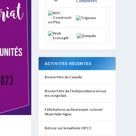
ACTIVITÉS RÉCENTES
Bonne fête du Canada
Bonne Fête de l’indépendance à tous
les congolais
Félicitations au lieutenant-colonel
Ntam Nda-Ngye
Retour sur la matinée OPCC