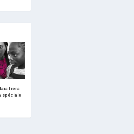
ais fiers
on spéciale