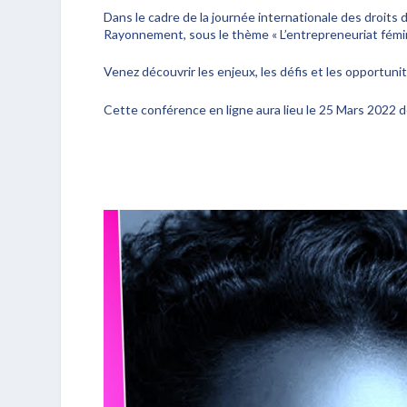
Dans le cadre de la journée internationale des droits 
Rayonnement, sous le thème « L’entrepreneuriat fémin
Venez découvrir les enjeux, les défis et les opportuni
Cette conférence en ligne aura lieu le 25 Mars 2022 