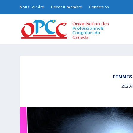
Nous joindre
Devenir membre
Connexion
FEMMES 
2023/