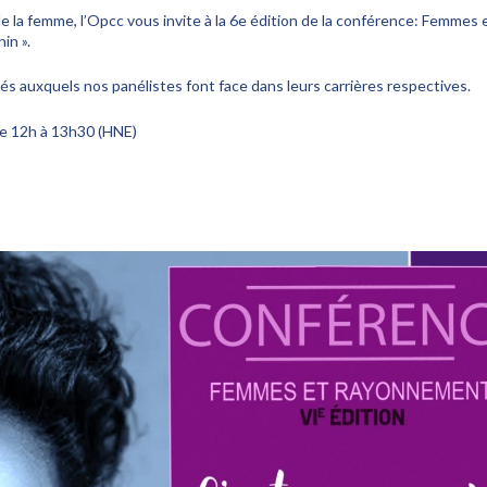
de la femme, l’Opcc vous invite à la 6e édition de la conférence: Femmes 
in ».
tés auxquels nos panélistes font face dans leurs carrières respectives.
de 12h à 13h30 (HNE)