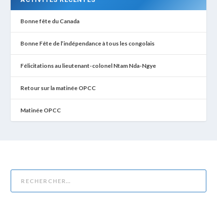
Bonne fête du Canada
Bonne Fête de l’indépendance à tous les congolais
Félicitations au lieutenant-colonel Ntam Nda-Ngye
Retour sur la matinée OPCC
Matinée OPCC