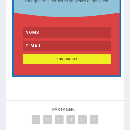
manquer nos dernières nouvelles et activités!
S'INSCRIRE!
PARTAGER: