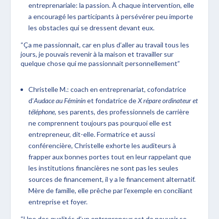
entreprenariale: la passion. À chaque intervention, elle
a encouragé les participants à persévérer peu importe
les obstacles qui se dressent devant eux.
“Ça me passionnait, car en plus d’aller au travail tous les
jours, je pouvais revenir à la maison et travailler sur
quelque chose qui me passionnait personnellement”
Christelle M.: coach en entreprenariat, cofondatrice
d’
Audace au Féminin
et fondatrice de
X répare ordinateur et
téléphone,
ses parents, des professionnels de carrière
ne comprennent toujours pas pourquoi elle est
entrepreneur, dit-elle. Formatrice et aussi
conférencière, Christelle exhorte les auditeurs à
frapper aux bonnes portes tout en leur rappelant que
les institutions financières ne sont pas les seules
sources de financement, il y a le financement alternatif.
Mère de famille, elle prêche par l’exemple en conciliant
entreprise et foyer.
“Une des qualités d’un entrepreneur est de pouvoir se