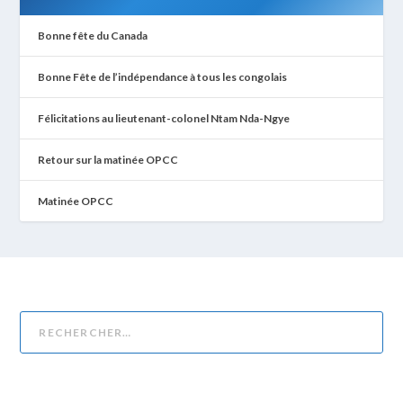
Bonne fête du Canada
Bonne Fête de l’indépendance à tous les congolais
Félicitations au lieutenant-colonel Ntam Nda-Ngye
Retour sur la matinée OPCC
Matinée OPCC