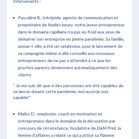
Intervenants :
Pascaline B.: intrépide, agente de communication et
propriétaire de
Noelie’s luxury
, notre jeune entrepreneur
dans le domaine capillaire n’a pas eu froid aux yeux de
démarrer son entreprise en pleine pandémie. Sa famille,
avoue-t-elle, a été un catalyseur, pour le lancement de
sa compagnie même si elle conseille aux nouveaux
entrepreneurs de ne pas s’attendre à ce que les
proches parents deviennent automatiquement des
clients.
“ Je me suis dit que si des personnes ont été capables de
se lancer durant cette pandémie, moi aussi je suis
capable!”
Maïlys D.: employée, coach en motivation et
entrepreneur dans le domaine de la décoration par
concours de circonstance, fondatrice de
D&M Print
, la
femme d’affaires a relaté ce qui a attisé sa flamme