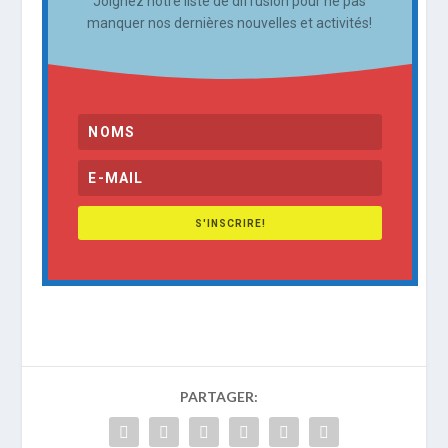
Joignez notre liste de diffusion pour ne pas
manquer nos dernières nouvelles et activités!
S'INSCRIRE!
PARTAGER: