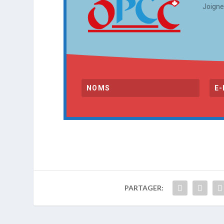
Joigne
PARTAGER: