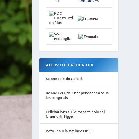
ACTIVITÉS RÉCENTES
Bonne fête du Canada
Bonne Fête de l’indépendance à tous
les congolais
Félicitations au lieutenant-colonel
Ntam Nda-Ngye
Retour sur la matinée OPCC