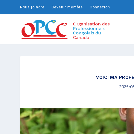
Nous joindre
Devenir membre
Connexion
VOICI MA PROFE
2025/0