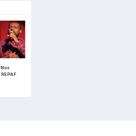
: Nos
a REPAF