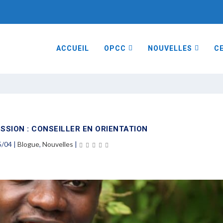
ACCUEIL
OPCC
NOUVELLES
CE
SSION : CONSEILLER EN ORIENTATION
5/04
|
Blogue
,
Nouvelles
|