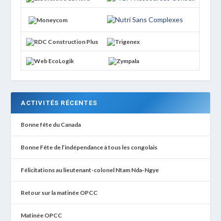
ACTIVITÉS RÉCENTES
Bonne fête du Canada
Bonne Fête de l’indépendance à tous les congolais
Félicitations au lieutenant-colonel Ntam Nda-Ngye
Retour sur la matinée OPCC
Matinée OPCC