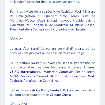
se joindre à ce projet depuis toutes ses années.
Parmi les invités de la soirée: Mme Kathleen Weil, Ministre
de l’immigration du Québec; Mme Deros, Ville de
Montréal; M. Jean-Davis E’ngazi, nouveau Président de la
Communauté Congolaise de Montréal; M. Blaise Assan,
Président de la Communauté Congolaise de l’Estrie.
Le gala s’est terminée par un cocktail dînatoire, où les
convives ont pris part à une session de réseautage.
La 5e édition n’aurait pu avoir lieu sans la générosité de
nos partenaires:
Banque Nationale
,
Brussels Airlines
,
CUSO International
,
Magazine Congolais Fier de l’être
,
MGM Ressource Conseil,
RDC Construction Plus
,
Web
Ecologik
,
Renaissance Capital Inc.
Les Artistes:
Fabrice Koffy
,
Frédéric Kuku
et les musiciens
qui l’ont accompagner et le
Groupe Cheza
.