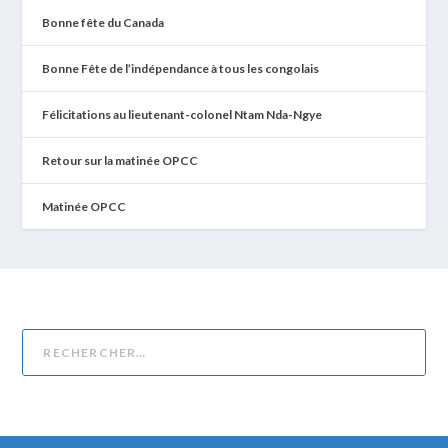
Bonne fête du Canada
Bonne Fête de l’indépendance à tous les congolais
Félicitations au lieutenant-colonel Ntam Nda-Ngye
Retour sur la matinée OPCC
Matinée OPCC