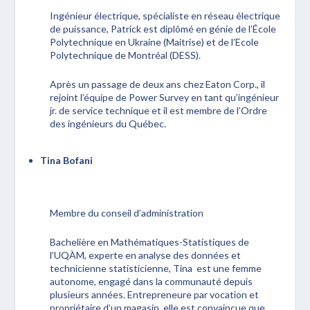
Ingénieur électrique, spécialiste en réseau électrique
de puissance, Patrick est diplômé en génie de l’École
Polytechnique en Ukraine (Maitrise) et de l’Ecole
Polytechnique de Montréal (DESS).
Après un passage de deux ans chez Eaton Corp., il
rejoint l’équipe de Power Survey en tant qu’ingénieur
jr. de service technique et il est membre de l’Ordre
des ingénieurs du Québec.
Tina Bofani
Membre du conseil d’administration
Bachelière en Mathématiques-Statistiques de
l’UQÀM, experte en analyse des données et
technicienne statisticienne, Tina est une femme
autonome, engagé dans la communauté depuis
plusieurs années. Entrepreneure par vocation et
propriétaire d’un magasin, elle est convaincue que