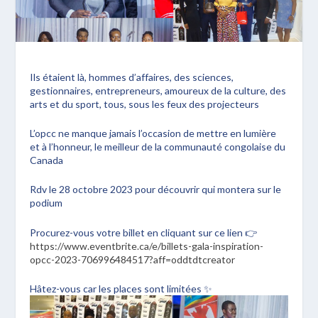
Ils étaient là, hommes d’affaires, des sciences,
gestionnaires, entrepreneurs, amoureux de la culture, des
arts et du sport, tous, sous les feux des projecteurs
L’opcc ne manque jamais l’occasion de mettre en lumière
et à l’honneur, le meilleur de la communauté congolaise du
Canada
Rdv le 28 octobre 2023 pour découvrir qui montera sur le
podium
Procurez-vous votre billet en cliquant sur ce lien 👉
https://www.eventbrite.ca/e/billets-gala-inspiration-
opcc-2023-706996484517?aff=oddtdtcreator
Hâtez-vous car les places sont limitées ✨