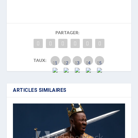
PARTAGER:
TAUX:
ARTICLES SIMILAIRES