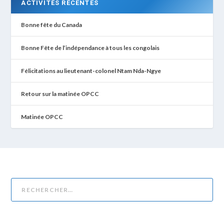
ACTIVITÉS RÉCENTES
Bonne fête du Canada
Bonne Fête de l’indépendance à tous les congolais
Félicitations au lieutenant-colonel Ntam Nda-Ngye
Retour sur la matinée OPCC
Matinée OPCC