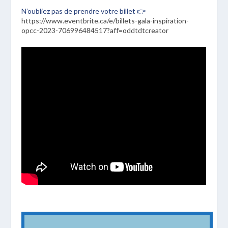
N’oubliez pas de prendre votre billet 👉
https://www.eventbrite.ca/e/billets-gala-inspiration-
opcc-2023-706996484517?aff=oddtdtcreator