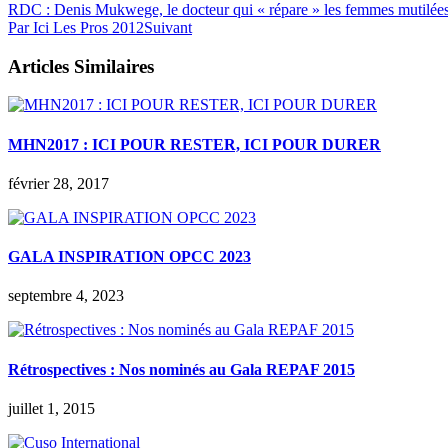
RDC : Denis Mukwege, le docteur qui « répare » les femmes mutilée
Par Ici Les Pros 2012
Suivant
Articles Similaires
MHN2017 : ICI POUR RESTER, ICI POUR DURER
février 28, 2017
GALA INSPIRATION OPCC 2023
septembre 4, 2023
Rétrospectives : Nos nominés au Gala REPAF 2015
juillet 1, 2015