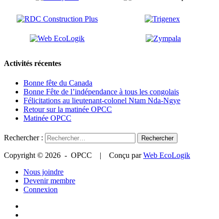
Activités récentes
Bonne fête du Canada
Bonne Fête de l’indépendance à tous les congolais
Félicitations au lieutenant-colonel Ntam Nda-Ngye
Retour sur la matinée OPCC
Matinée OPCC
Rechercher :
Copyright © 2026 - OPCC | Conçu par
Web EcoLogik
Nous joindre
Devenir membre
Connexion