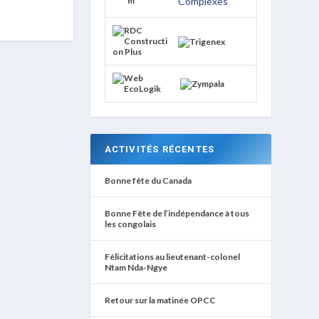
ACTIVITÉS RÉCENTES
Bonne fête du Canada
Bonne Fête de l’indépendance à tous
les congolais
Félicitations au lieutenant-colonel
Ntam Nda-Ngye
Retour sur la matinée OPCC