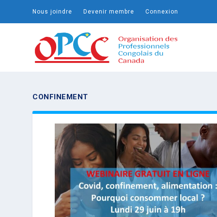
Nous joindre
Devenir membre
Connexion
CONFINEMENT