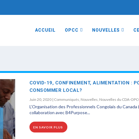
ACCUEIL
OPCC
NOUVELLES
CE
COVID-19, CONFINEMENT, ALIMENTATION : 
CONSOMMER LOCAL?
Juin 20, 2020
|
Communiqués
,
Nouvelles
,
Nouvelles du CDA-OPC
L’Organisation des Professionnels Congolais du Canada
collaboration avec B4Purpose...
EN SAVOIR PLUS