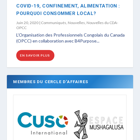
COVID-19, CONFINEMENT, ALIMENTATION :
POURQUOI CONSOMMER LOCAL?
Juin 20, 2020
|
Communiqués
,
Nouvelles
,
Nouvelles du CDA-
OPCC
L’Organisation des Professionnels Congolais du Canada
(OPCC) en collaboration avec B4Purpose...
EN SAVOIR PLUS
MEMBRES DU CERCLE D’AFFAIRES