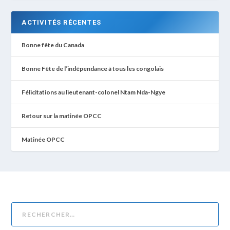
ACTIVITÉS RÉCENTES
Bonne fête du Canada
Bonne Fête de l’indépendance à tous les congolais
Félicitations au lieutenant-colonel Ntam Nda-Ngye
Retour sur la matinée OPCC
Matinée OPCC