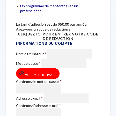
Un programme de mentorat avec un
professionnel.
Le tarif d’adhésion est de
$50.00 par année
.
Avez-vous un code de réduction ?
CLIQUEZ ICI POUR ENTRER VOTRE CODE
DE RÉDUCTION
INFORMATIONS DU COMPTE
Nom d'utilisateur
*
Mot de passe
*
VOIR MOT DE PASSE
Confirmez le mot de passe
*
Adresse e-mail
*
Confirmez l’adresse e-mail
*