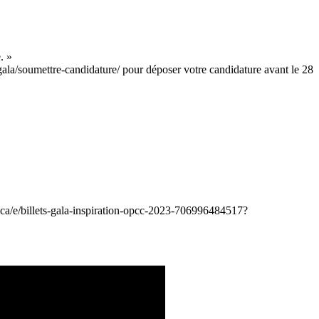
. »
/gala/soumettre-candidature/ pour déposer votre candidature avant le 28
ite.ca/e/billets-gala-inspiration-opcc-2023-706996484517?