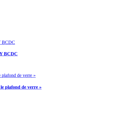
TY BCDC
e plafond de verre »