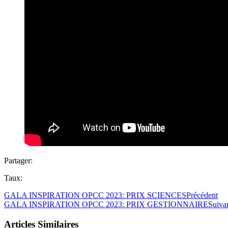
Partager:
Taux:
GALA INSPIRATION OPCC 2023: PRIX SCIENCES
Précédent
GALA INSPIRATION OPCC 2023: PRIX GESTIONNAIRE
Suiva
Articles Similaires