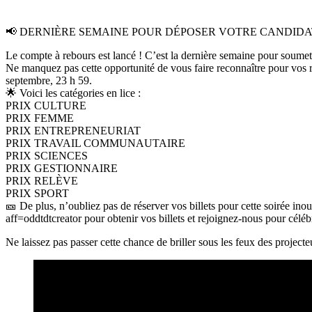
📢 DERNIÈRE SEMAINE POUR DÉPOSER VOTRE CANDIDAT
Le compte à rebours est lancé ! C’est la dernière semaine pour soumett
Ne manquez pas cette opportunité de vous faire reconnaître pour vos ré
septembre, 23 h 59.
🌟 Voici les catégories en lice :
PRIX CULTURE
PRIX FEMME
PRIX ENTREPRENEURIAT
PRIX TRAVAIL COMMUNAUTAIRE
PRIX SCIENCES
PRIX GESTIONNAIRE
PRIX RELÈVE
PRIX SPORT
🎫 De plus, n’oubliez pas de réserver vos billets pour cette soirée in
aff=oddtdtcreator pour obtenir vos billets et rejoignez-nous pour cél
Ne laissez pas passer cette chance de briller sous les feux des project