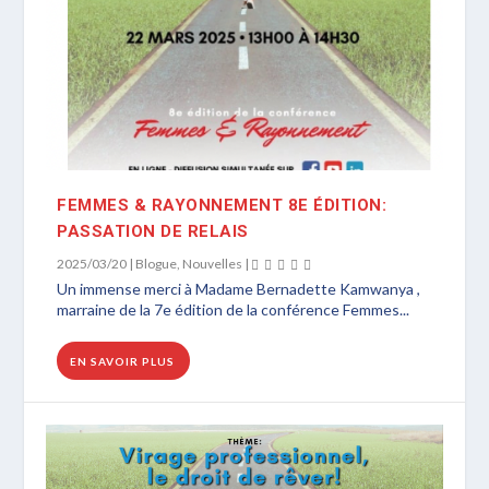
FEMMES & RAYONNEMENT 8E ÉDITION:
PASSATION DE RELAIS
2025/03/20
|
Blogue
,
Nouvelles
|
Un immense merci à Madame Bernadette Kamwanya ,
marraine de la 7e édition de la conférence Femmes...
EN SAVOIR PLUS