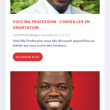
VOICI MA PROFESSION : CONSEILLER EN
ORIENTATION
2025/05/04
|
Blogue
,
Nouvelles
|
Voici Ma Profession vous fait découvrir aujourd’hui un
métier qui vous ouvre des horizons...
EN SAVOIR PLUS