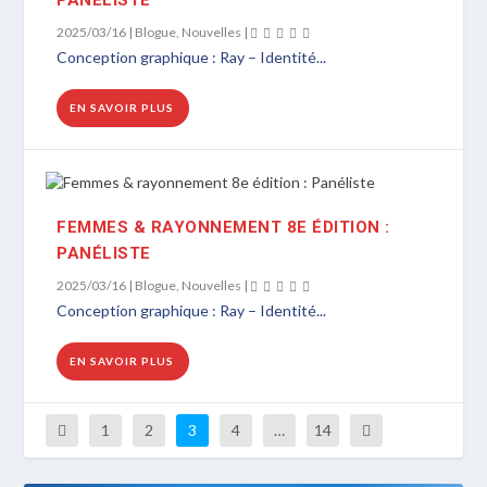
2025/03/16
|
Blogue
,
Nouvelles
|
Conception graphique : Ray – Identité...
EN SAVOIR PLUS
FEMMES & RAYONNEMENT 8E ÉDITION :
PANÉLISTE
2025/03/16
|
Blogue
,
Nouvelles
|
Conception graphique : Ray – Identité...
EN SAVOIR PLUS
1
2
3
4
…
14